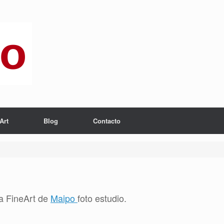
Art
Blog
Contacto
ta FineArt de
Maipo
foto estudio.