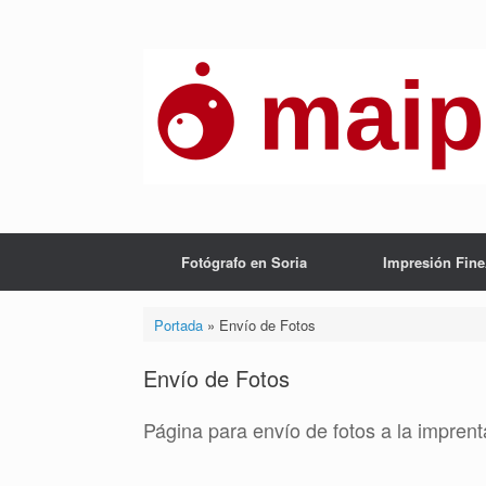
Saltar
al
contenido
Fotógrafo en Soria
Impresión Fine
Portada
»
Envío de Fotos
Envío de Fotos
Página para envío de fotos a la impren