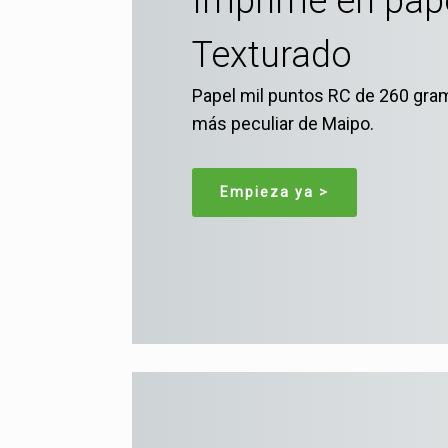
Imprime en pap
Texturado
Papel mil puntos RC de 260 gram
más peculiar de Maipo.
Empieza ya >