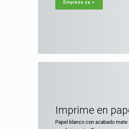
Empieza ya >
Imprime en pap
Papel blanco con acabado mate 