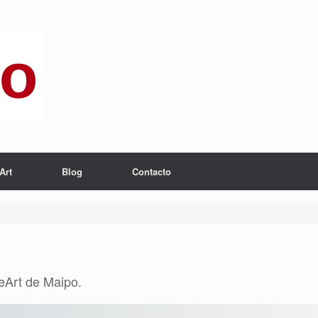
Art
Blog
Contacto
neArt de Maipo.