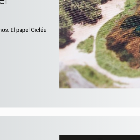
el
os. El papel Giclée