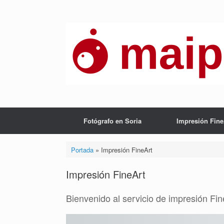
Saltar
al
contenido
Fotógrafo en Soria
Impresión Fine
Portada
»
Impresión FineArt
Impresión FineArt
Bienvenido al servicio de impresión Fi