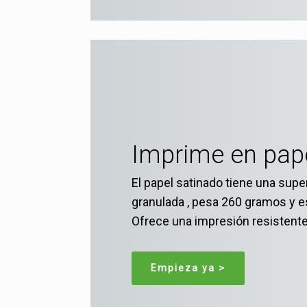
Imprime en pap
El papel satinado tiene una supe
granulada , pesa 260 gramos y e
Ofrece una impresión resistente
Empieza ya >