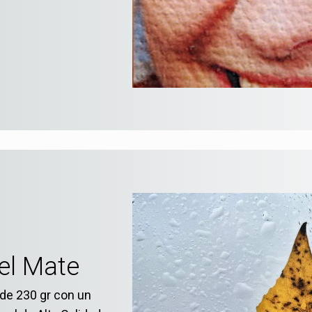
el Mate
de 230 gr con un