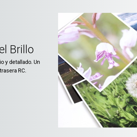
 Brillo
o y detallado. Un
 trasera RC.