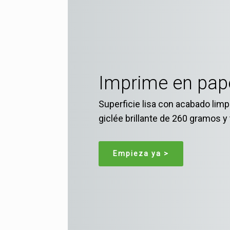
Imprime en papel
Superficie lisa con acabado limpi
giclée brillante de 260 gramos y
Empieza ya >