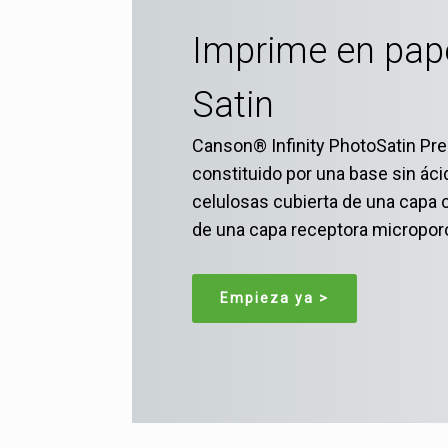
Imprime en pap
Satin
Canson® Infinity PhotoSatin P
constituido por una base sin ácid
celulosas cubierta de una capa c
de una capa receptora micropor
Empieza ya >