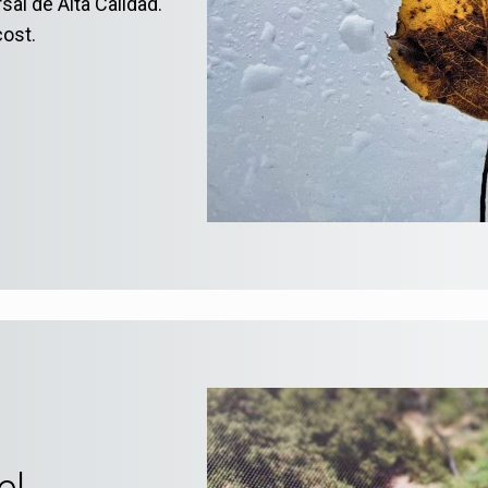
al de Alta Calidad.
cost.