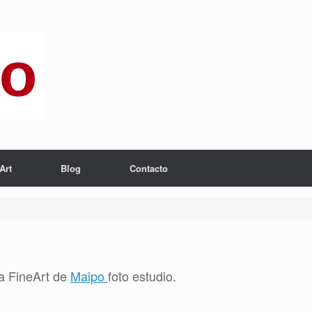
Art
Blog
Contacto
ta FineArt de
Maipo
foto estudio.