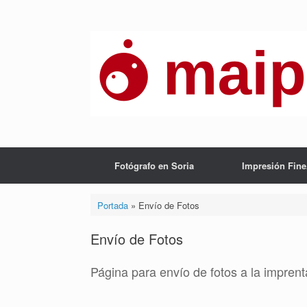
Saltar
al
contenido
Fotógrafo en Soria
Impresión Fine
Portada
»
Envío de Fotos
Envío de Fotos
Página para envío de fotos a la impren