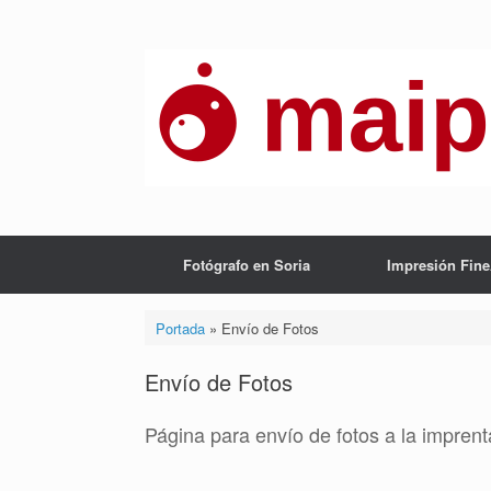
Saltar
al
contenido
Fotógrafo en Soria
Impresión Fine
Portada
»
Envío de Fotos
Envío de Fotos
Página para envío de fotos a la impren