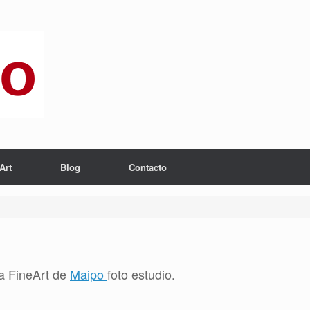
Art
Blog
Contacto
ta FineArt de
Maipo
foto estudio.