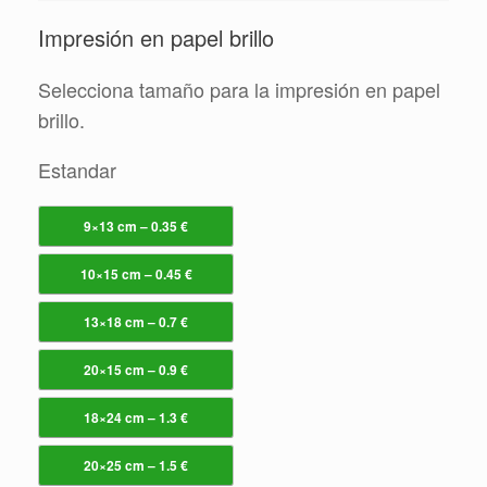
Impresión en papel brillo
Selecciona tamaño para la impresión en papel
brillo.
Estandar
9×13 cm – 0.35 €
10×15 cm – 0.45 €
13×18 cm – 0.7 €
20×15 cm – 0.9 €
18×24 cm – 1.3 €
20×25 cm – 1.5 €