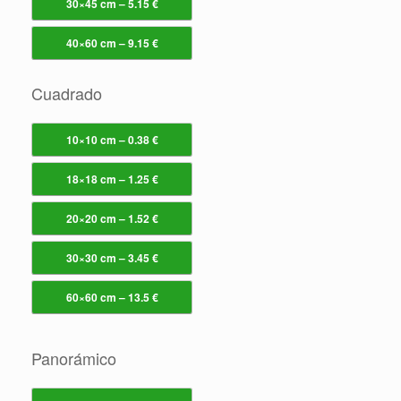
30×45 cm – 5.15 €
40×60 cm – 9.15 €
Cuadrado
10×10 cm – 0.38 €
18×18 cm – 1.25 €
20×20 cm – 1.52 €
30×30 cm – 3.45 €
60×60 cm – 13.5 €
Panorámico