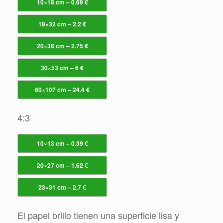
10×18 cm – 0.69 €
18×32 cm – 2.2 €
20×36 cm – 2.75 €
30×53 cm – 6 €
60×107 cm – 24.4 €
4:3
10×13 cm – 0.39 €
20×27 cm – 1.62 €
23×31 cm – 2.7 €
El papel brillo tienen una superficie lisa y