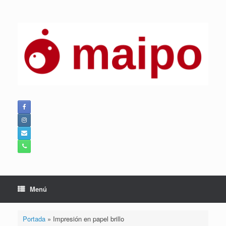
Saltar
al
contenido
Menú
Portada
»
Impresión en papel brillo