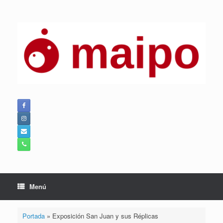
Saltar
al
contenido
Menú
Portada
»
Exposición San Juan y sus Réplicas