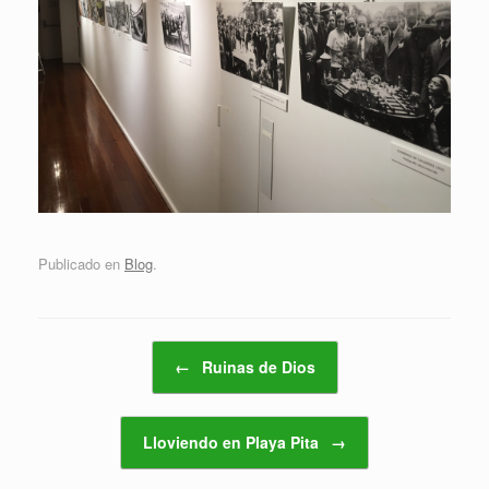
Publicado en
Blog
.
Navegador de artículos
←
Ruinas de Dios
Lloviendo en Playa Pita
→