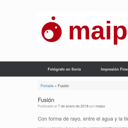
Saltar
al
contenido
Fotógrafo en Soria
Impresión Fine
Portada
»
Fusión
Fusión
Publicado el
7 de enero de 2018
por
maipo
Con forma de rayo, entre el agua y la ti