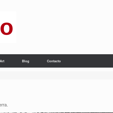
Art
Blog
Contacto
erra.