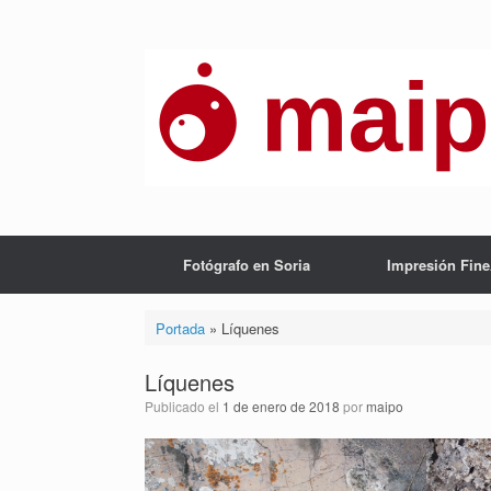
Saltar
al
contenido
Fotógrafo en Soria
Impresión Fine
Portada
»
Líquenes
Líquenes
Publicado el
1 de enero de 2018
por
maipo